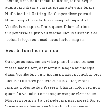
lacinia, urna non tincidunt mattis, tortor neque
adipiscing diam, a cursus ipsum ante quis turpis.
Nulla facilisi. Ut fringilla. Suspendisse potenti.
Nunc feugiat mi a tellus consequat imperdiet.
Vestibulum sapien. Proin quam. Etiam ultrices.
Suspendisse in justo eu magna luctus suscipit. Sed
lectus. Integer euismod lacus luctus magna.
Vestibulum lacinia arcu
Quisque cursus, metus vitae pharetra auctor, sem
massa mattis sem, at interdum magna augue eget
diam. Vestibulum ante ipsum primis in faucibus orci
luctus et ultrices posuere cubilia Curae; Morbi
lacinia molestie dui. Praesent blandit dolor. Sed non
quam. In vel mi sit amet augue congue elementum.
Morbi in ipsum sit amet pede facilisis laoreet. Donec
lacus nunc, viverra nec, blandit vel, egestas et,