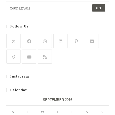
GO
Follow Us
Instagram
Calendar
SEPTEMBER 2016
M
T
W
T
F
S
S